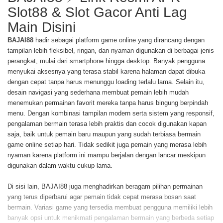
Slot88 & Slot Gacor Anti Lag
Main Disini
BAJAI88
hadir sebagai platform game online yang dirancang dengan
tampilan lebih fleksibel, ringan, dan nyaman digunakan di berbagai jenis
perangkat, mulai dari smartphone hingga desktop. Banyak pengguna
menyukai aksesnya yang terasa stabil karena halaman dapat dibuka
dengan cepat tanpa harus menunggu loading terlalu lama. Selain itu,
desain navigasi yang sederhana membuat pemain lebih mudah
menemukan permainan favorit mereka tanpa harus bingung berpindah
menu. Dengan kombinasi tampilan modern serta sistem yang responsif,
pengalaman bermain terasa lebih praktis dan cocok digunakan kapan
saja, baik untuk pemain baru maupun yang sudah terbiasa bermain
game online setiap hari. Tidak sedikit juga pemain yang merasa lebih
nyaman karena platform ini mampu berjalan dengan lancar meskipun
digunakan dalam waktu cukup lama.
Di sisi lain, BAJAI88 juga menghadirkan beragam pilihan permainan
yang terus diperbarui agar pemain tidak cepat merasa bosan saat
bermain. Variasi game yang tersedia membuat pengguna memiliki lebih
banyak opsi untuk menikmati pengalaman bermain yang berbeda setiap