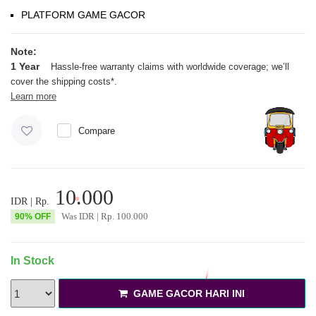
PLATFORM GAME GACOR
Note:
1 Year
Hassle-free warranty claims with worldwide coverage; we’ll
cover the shipping costs*.
Learn more
Compare
10.000
IDR | Rp.
Was
IDR | Rp.
100.000
90% OFF
In Stock
GAME GACOR HARI INI
GAME GACOR HARI INI