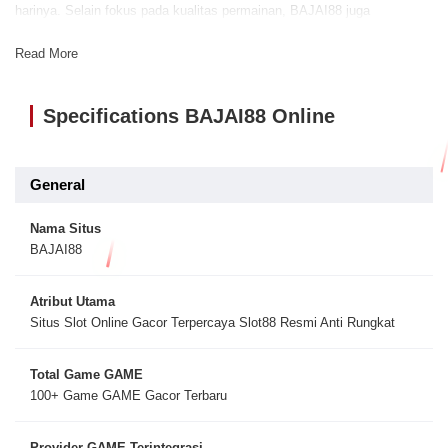
harinya. Selain fokus pada kualitas permainan, BAJAI88 juga
memperhatikan kenyamanan layanan dengan proses transaksi yang
lebih praktis dan dukungan customer service yang siap membantu
Read More
ketika dibutuhkan. Hal tersebut membuat banyak pemain merasa lebih
mudah saat melakukan akses, deposit, maupun mencari bantuan jika
Specifications BAJAI88 Online
mengalami kendala tertentu. Dengan perpaduan tampilan yang ringan,
pilihan permainan yang lengkap, serta akses yang stabil, BAJAI88
menjadi salah satu platform game online yang cukup menarik untuk
digunakan oleh berbagai kalangan pemain.
General
Nama Situs
BAJAI88
Atribut Utama
Situs Slot Online Gacor Terpercaya Slot88 Resmi Anti Rungkat
Total Game GAME
100+ Game GAME Gacor Terbaru
Provider GAME Terintegrasi