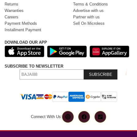
Returns
Terms & Conditions
Warranties
Advertise with us
Careers
Partner with us
Payment Methods
Sell On Microless
Installment Payment
DOWNLOAD OUR APP
SUBSCRIBE TO NEWSLETTER
SUBSCRIBE
Connect With Us: