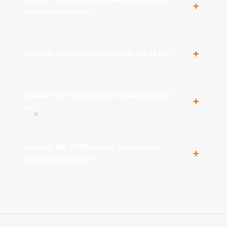
mudah dipahami, sehingga pemain baru dapat dengan
+
perangkat mobile?
cepat beradaptasi tanpa kesulitan.
Ya, BAJAI88 dapat diakses melalui smartphone maupun
+
Apakah data pribadi aman di BAJAI88?
tablet tanpa kendala, karena tampilannya sudah
dioptimalkan untuk berbagai ukuran layar.
BAJAI88 menggunakan sistem keamanan yang
Apakah tersedia layanan pelanggan 24
dirancang untuk melindungi data pengguna, sehingga
+
jam?
informasi pribadi tetap terjaga dengan baik.
Ya, layanan customer support tersedia selama 24 jam
Apakah BAJAI88 sering mengalami
penuh untuk membantu pengguna kapan pun
+
gangguan sistem?
dibutuhkan.
Sejauh ini, BAJAI88 terus melakukan pembaruan sistem
untuk menjaga performa tetap stabil dan meminimalkan
gangguan saat bermain.