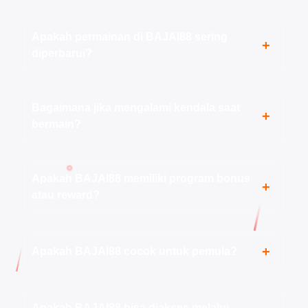
Minimal deposit cukup terjangkau, sehingga cocok
Apakah permainan di BAJAI88 sering
untuk berbagai kalangan pemain, baik yang ingin
+
diperbarui?
mencoba maupun yang sudah berpengalaman.
Ya, BAJAI88 secara berkala menghadirkan game
Bagaimana jika mengalami kendala saat
terbaru untuk memastikan pemain selalu mendapatkan
+
bermain?
pengalaman bermain yang fresh dan tidak
membosankan.
Pengguna dapat langsung menghubungi tim support
Apakah BAJAI88 memiliki program bonus
yang tersedia setiap saat untuk mendapatkan bantuan
+
atau reward?
cepat dan solusi yang tepat.
Tersedia berbagai penawaran menarik seperti bonus
+
Apakah BAJAI88 cocok untuk pemula?
harian, promo khusus, hingga event tertentu yang bisa
diikuti oleh para pemain.
Sangat cocok, karena tampilannya sederhana dan
Apakah BAJAI88 bisa diakses melalui