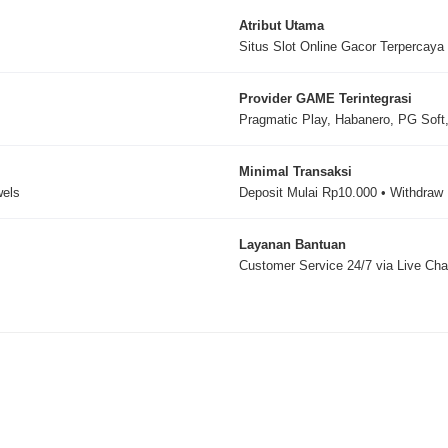
Atribut Utama
Situs Slot Online Gacor Terpercaya
Provider GAME Terintegrasi
Pragmatic Play, Habanero, PG Soft
Minimal Transaksi
wels
Deposit Mulai Rp10.000 • Withdraw
Layanan Bantuan
Customer Service 24/7 via Live Ch