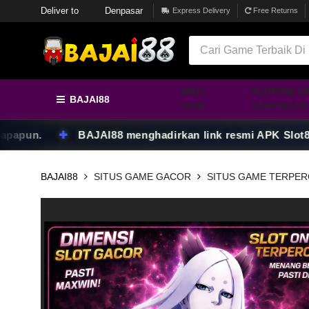
Deliver to
Denpasar
Express Delivery
Free Returns
SITUS
PLATFORM G
BAJAI88
GAME
TERPERCAYA
BAJAI88 menghadirkan link resmi APK Slot88 dan Slot Ga
BAJAI88
SITUS GAME GACOR
SITUS GAME TERPER