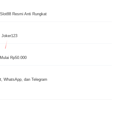
 Slot88 Resmi Anti Rungkat
, Joker123
 Mulai Rp50.000
at, WhatsApp, dan Telegram