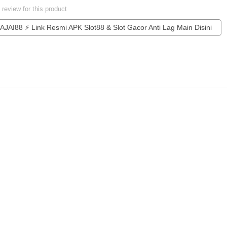
t review for this product
JAI88 ⚡️ Link Resmi APK Slot88 & Slot Gacor Anti Lag Main Disini
 rating!
reviews.
raw-nya cepat. Nggak perlu nunggu lama, jadi bisa langsung lanjut mai