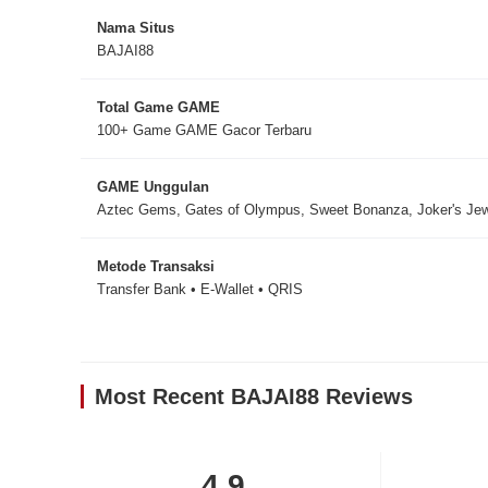
Nama Situs
BAJAI88
Total Game GAME
100+ Game GAME Gacor Terbaru
GAME Unggulan
Aztec Gems, Gates of Olympus, Sweet Bonanza, Joker's Je
Metode Transaksi
Transfer Bank • E-Wallet • QRIS
Most Recent BAJAI88 Reviews
4.9