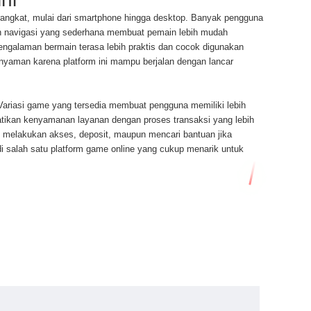
perangkat, mulai dari smartphone hingga desktop. Banyak pengguna
ain navigasi yang sederhana membuat pemain lebih mudah
ngalaman bermain terasa lebih praktis dan cocok digunakan
 nyaman karena platform ini mampu berjalan dengan lancar
 Variasi game yang tersedia membuat pengguna memiliki lebih
atikan kenyamanan layanan dengan proses transaksi yang lebih
 melakukan akses, deposit, maupun mencari bantuan jika
i salah satu platform game online yang cukup menarik untuk