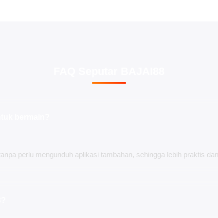
FAQ Seputar BAJAI88
ntuk bermain?
tanpa perlu mengunduh aplikasi tambahan, sehingga lebih praktis d
8?