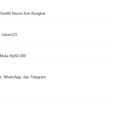
 Slot88 Resmi Anti Rungkat
, Joker123
 Mulai Rp50.000
at, WhatsApp, dan Telegram