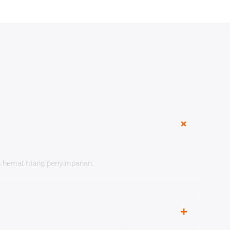
+
an hemat ruang penyimpanan.
+