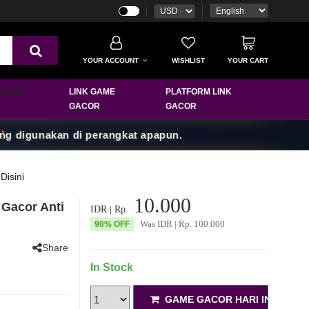
YOUR ACCOUNT
WISHLIST
YOUR CART
ATFORM
LINK GAME
PLATFORM LINK
GACOR
GACOR
an di perangkat apapun.
BAJAI88 menghadirkan link r
Disini
10.000
 Gacor Anti
IDR | Rp.
Was
IDR | Rp.
100.000
90% OFF
Share
In Stock
GAME GACOR HARI INI
GAME GACOR HARI INI