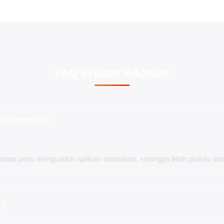
FAQ Seputar BAJAI88
ntuk bermain?
tanpa perlu mengunduh aplikasi tambahan, sehingga lebih praktis d
8?