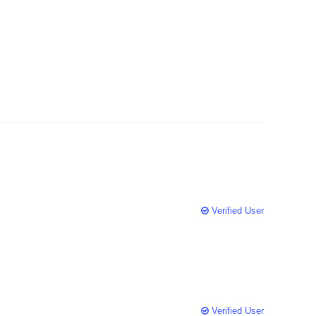
18 Apr, 2026
Verified User
n lagi. Customer service-nya juga responsif kalau ada
17 Apr, 2026
Verified User