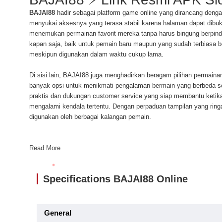
BAJAI88
hadir sebagai platform game online yang dirancang dengan
menyukai aksesnya yang terasa stabil karena halaman dapat dibuk
menemukan permainan favorit mereka tanpa harus bingung berpind
kapan saja, baik untuk pemain baru maupun yang sudah terbiasa be
meskipun digunakan dalam waktu cukup lama.
Di sisi lain, BAJAI88 juga menghadirkan beragam pilihan permaina
banyak opsi untuk menikmati pengalaman bermain yang berbeda se
praktis dan dukungan customer service yang siap membantu ketik
mengalami kendala tertentu. Dengan perpaduan tampilan yang ringa
digunakan oleh berbagai kalangan pemain.
Read More
Specifications BAJAI88 Online
General