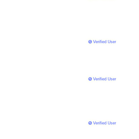
mainan lebih seru. Kadang dapat bonus juga, jadi makin
15 Apr, 2026
Verified User
 ini jadi pilihan yang pas karena praktis dan nggak ribet.
12 Apr, 2026
Verified User
 bermain. Pelayanannya juga cepat saat saya sempat
10 Apr, 2026
Verified User
la yang baru coba, tapi juga tetap nyaman untuk yang