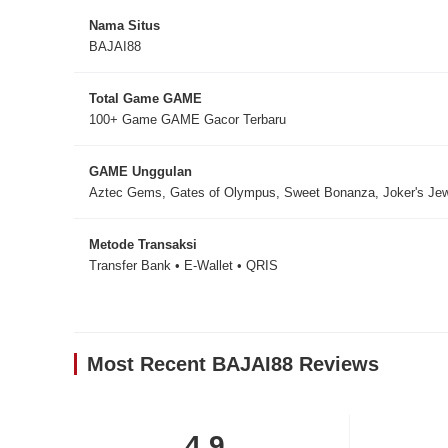
Nama Situs
BAJAI88
Total Game GAME
100+ Game GAME Gacor Terbaru
GAME Unggulan
Aztec Gems, Gates of Olympus, Sweet Bonanza, Joker's Je
Metode Transaksi
Transfer Bank • E-Wallet • QRIS
Most Recent BAJAI88 Reviews
4.9