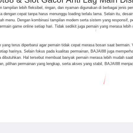
 tampilan lebih fleksibel, ringan, dan nyaman digunakan di berbagai jenis 
a dengan cepat tanpa harus menunggu loading terlalu lama. Selain itu, des
ah menu. Dengan kombinasi tampilan modern serta sistem yang responsif, pe
rmain game online setiap hari. Tidak sedikit juga pemain yang merasa lebih
n yang terus diperbarui agar pemain tidak cepat merasa bosan saat bermain.
tiap harinya. Selain fokus pada kualitas permainan, BAJAI88 juga memperh
a dibutuhkan. Hal tersebut membuat banyak pemain merasa lebih mudah saat
n, pilihan permainan yang lengkap, serta akses yang stabil, BAJAI88 menjad