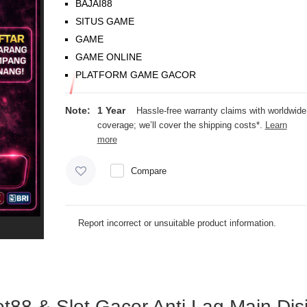
BAJAI88
SITUS GAME
GAME
GAME ONLINE
PLATFORM GAME GACOR
Note:
1 Year
Hassle-free warranty claims with worldwide
coverage; we’ll cover the shipping costs*.
Learn
more
Compare
Report incorrect or unsuitable product information.
t88 & Slot Gacor Anti Lag Main Disi