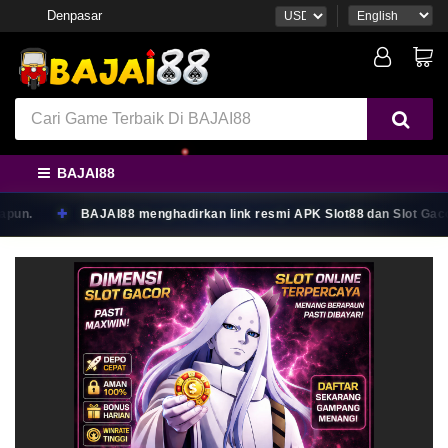
Denpasar
BAJAI88
BAJAI88 menghadirkan link resmi APK Slot88 dan Slot Gacor yang f