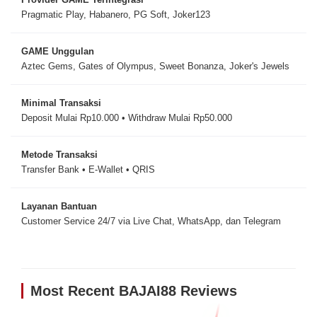
Pragmatic Play, Habanero, PG Soft, Joker123
GAME Unggulan
Aztec Gems, Gates of Olympus, Sweet Bonanza, Joker's Jewels
Minimal Transaksi
Deposit Mulai Rp10.000 • Withdraw Mulai Rp50.000
Metode Transaksi
Transfer Bank • E-Wallet • QRIS
Layanan Bantuan
Customer Service 24/7 via Live Chat, WhatsApp, dan Telegram
Most Recent BAJAI88 Reviews