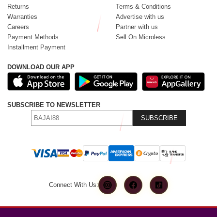
Returns
Terms & Conditions
Warranties
Advertise with us
Careers
Partner with us
Payment Methods
Sell On Microless
Installment Payment
DOWNLOAD OUR APP
SUBSCRIBE TO NEWSLETTER
SUBSCRIBE
Connect With Us: