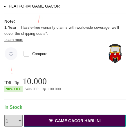
PLATFORM GAME GACOR
Note:
1 Year
Hassle-free warranty claims with worldwide coverage; we’ll
cover the shipping costs*.
Learn more
Compare
10.000
IDR | Rp.
Was
IDR | Rp.
100.000
90% OFF
In Stock
GAME GACOR HARI INI
GAME GACOR HARI INI