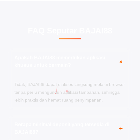
FAQ Seputar BAJAI88
Apakah BAJAI88 memerlukan aplikasi
+
khusus untuk bermain?
Tidak, BAJAI88 dapat diakses langsung melalui browser
tanpa perlu mengunduh aplikasi tambahan, sehingga
lebih praktis dan hemat ruang penyimpanan.
Berapa minimal deposit yang tersedia di
+
BAJAI88?