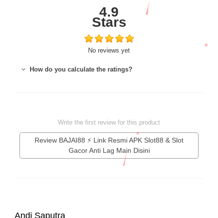
4.9
Stars
No reviews yet
How do you calculate the ratings?
Write the first review for this product
Review BAJAI88 ⚡️ Link Resmi APK Slot88 & Slot
Gacor Anti Lag Main Disini
Thank you for rating!
Write a full reviews.
Andi Saputra