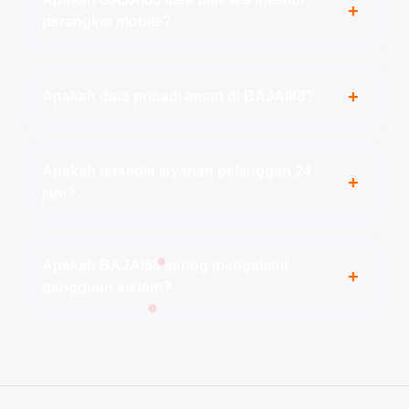
mudah dipahami, sehingga pemain baru dapat dengan
+
perangkat mobile?
cepat beradaptasi tanpa kesulitan.
Ya, BAJAI88 dapat diakses melalui smartphone maupun
+
Apakah data pribadi aman di BAJAI88?
tablet tanpa kendala, karena tampilannya sudah
dioptimalkan untuk berbagai ukuran layar.
BAJAI88 menggunakan sistem keamanan yang
Apakah tersedia layanan pelanggan 24
dirancang untuk melindungi data pengguna, sehingga
+
jam?
informasi pribadi tetap terjaga dengan baik.
Ya, layanan customer support tersedia selama 24 jam
Apakah BAJAI88 sering mengalami
penuh untuk membantu pengguna kapan pun
+
gangguan sistem?
dibutuhkan.
Sejauh ini, BAJAI88 terus melakukan pembaruan sistem
untuk menjaga performa tetap stabil dan meminimalkan
gangguan saat bermain.