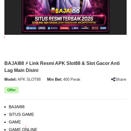
BAJAI88 ⚡️ Link Resmi APK Slot88 & Slot Gacor Anti
Lag Main Disini
Share
Model:
APK SLOT88
Min Bet:
400 Perak
Offer
BAJAI88
SITUS GAME
GAME
GAME ONLINE