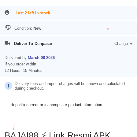
Last 2 left in stock
Condition:
New
Deliver To
Denpasar
Change
Delivered by
March 08 2026
If you order within
12 Hours, 15 Minutes
Delivery fees and import charges will be shown and calculated
during checkout.
Report incorrect or inappropriate product information.
BAJAI88 ⚡️ Link Resmi APK