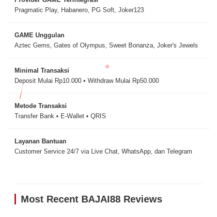
Pragmatic Play, Habanero, PG Soft, Joker123
GAME Unggulan
Aztec Gems, Gates of Olympus, Sweet Bonanza, Joker's Jewels
Minimal Transaksi
Deposit Mulai Rp10.000 • Withdraw Mulai Rp50.000
Metode Transaksi
Transfer Bank • E-Wallet • QRIS
Layanan Bantuan
Customer Service 24/7 via Live Chat, WhatsApp, dan Telegram
Most Recent BAJAI88 Reviews