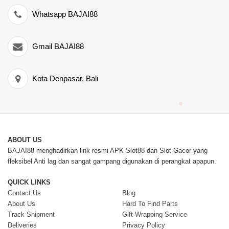
Whatsapp BAJAI88
Gmail BAJAI88
Kota Denpasar, Bali
ABOUT US
BAJAI88 menghadirkan link resmi APK Slot88 dan Slot Gacor yang
fleksibel Anti lag dan sangat gampang digunakan di perangkat apapun.
QUICK LINKS
Contact Us
Blog
About Us
Hard To Find Parts
Track Shipment
Gift Wrapping Service
Deliveries
Privacy Policy