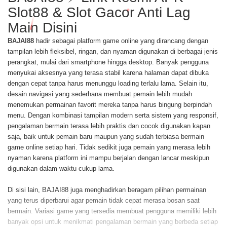
Slot88 & Slot Gacor Anti Lag
Main Disini
BAJAI88
hadir sebagai platform game online yang dirancang dengan
tampilan lebih fleksibel, ringan, dan nyaman digunakan di berbagai jenis
perangkat, mulai dari smartphone hingga desktop. Banyak pengguna
menyukai aksesnya yang terasa stabil karena halaman dapat dibuka
dengan cepat tanpa harus menunggu loading terlalu lama. Selain itu,
desain navigasi yang sederhana membuat pemain lebih mudah
menemukan permainan favorit mereka tanpa harus bingung berpindah
menu. Dengan kombinasi tampilan modern serta sistem yang responsif,
pengalaman bermain terasa lebih praktis dan cocok digunakan kapan
saja, baik untuk pemain baru maupun yang sudah terbiasa bermain
game online setiap hari. Tidak sedikit juga pemain yang merasa lebih
nyaman karena platform ini mampu berjalan dengan lancar meskipun
digunakan dalam waktu cukup lama.
Di sisi lain, BAJAI88 juga menghadirkan beragam pilihan permainan
yang terus diperbarui agar pemain tidak cepat merasa bosan saat
bermain. Variasi game yang tersedia membuat pengguna memiliki lebih
banyak opsi untuk menikmati pengalaman bermain yang berbeda setiap