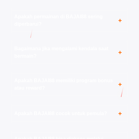
Minimal deposit cukup terjangkau, sehingga cocok
Apakah permainan di BAJAI88 sering
untuk berbagai kalangan pemain, baik yang ingin
+
diperbarui?
mencoba maupun yang sudah berpengalaman.
Ya, BAJAI88 secara berkala menghadirkan game
Bagaimana jika mengalami kendala saat
terbaru untuk memastikan pemain selalu mendapatkan
+
bermain?
pengalaman bermain yang fresh dan tidak
membosankan.
Pengguna dapat langsung menghubungi tim support
Apakah BAJAI88 memiliki program bonus
yang tersedia setiap saat untuk mendapatkan bantuan
+
atau reward?
cepat dan solusi yang tepat.
Tersedia berbagai penawaran menarik seperti bonus
+
Apakah BAJAI88 cocok untuk pemula?
harian, promo khusus, hingga event tertentu yang bisa
diikuti oleh para pemain.
Sangat cocok, karena tampilannya sederhana dan
Apakah BAJAI88 bisa diakses melalui