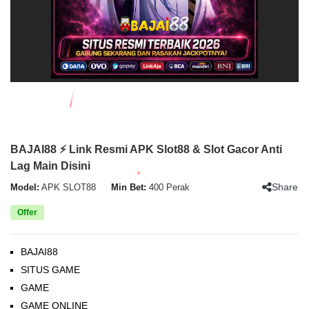
BAJAI88 ⚡️ Link Resmi APK Slot88 & Slot Gacor Anti
Lag Main Disini
Share
Model:
APK SLOT88
Min Bet:
400 Perak
Offer
BAJAI88
SITUS GAME
GAME
GAME ONLINE