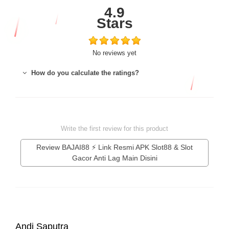
4.9
Stars
No reviews yet
How do you calculate the ratings?
Write the first review for this product
Review BAJAI88 ⚡️ Link Resmi APK Slot88 & Slot
Gacor Anti Lag Main Disini
Thank you for rating!
Write a full reviews.
Andi Saputra