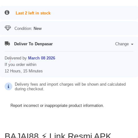
Last 2 left in stock
Condition:
New
Deliver To
Denpasar
Change
Delivered by
March 08 2026
If you order within
12 Hours, 15 Minutes
Delivery fees and import charges will be shown and calculated
during checkout.
Report incorrect or inappropriate product information.
BAJAI88 ⚡️ Link Resmi APK