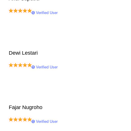
18 Apr, 2026
Verified User
Yang saya suka dari BAJAI88 itu proses deposit sama
withdraw-nya cepat. Nggak perlu nunggu lama, jadi bisa
langsung lanjut main lagi. Customer service-nya juga
responsif kalau ada kendala.
Dewi Lestari
17 Apr, 2026
Verified User
Awalnya coba karena rekomendasi teman, ternyata memang
lumayan oke. Tampilan game-nya menarik dan fitur-fiturnya
bikin permainan lebih seru. Kadang dapat bonus juga, jadi
makin betah.
Fajar Nugroho
15 Apr, 2026
Verified User
Menurut saya BAJAI88 cukup konsisten dari segi performa.