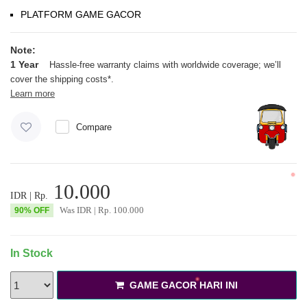
PLATFORM GAME GACOR
Note:
1 Year
Hassle-free warranty claims with worldwide coverage; we’ll
cover the shipping costs*.
Learn more
Compare
10.000
IDR | Rp.
Was
IDR | Rp.
100.000
90% OFF
In Stock
GAME GACOR HARI INI
GAME GACOR HARI INI