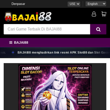
Denpasar
BAJAI88
BAJAI88 menghadirkan link resmi APK Slot88 dan Slot Gacor yang f