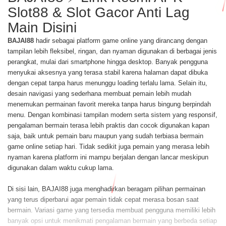
Slot88 & Slot Gacor Anti Lag
Main Disini
BAJAI88
hadir sebagai platform game online yang dirancang dengan
tampilan lebih fleksibel, ringan, dan nyaman digunakan di berbagai jenis
perangkat, mulai dari smartphone hingga desktop. Banyak pengguna
menyukai aksesnya yang terasa stabil karena halaman dapat dibuka
dengan cepat tanpa harus menunggu loading terlalu lama. Selain itu,
desain navigasi yang sederhana membuat pemain lebih mudah
menemukan permainan favorit mereka tanpa harus bingung berpindah
menu. Dengan kombinasi tampilan modern serta sistem yang responsif,
pengalaman bermain terasa lebih praktis dan cocok digunakan kapan
saja, baik untuk pemain baru maupun yang sudah terbiasa bermain
game online setiap hari. Tidak sedikit juga pemain yang merasa lebih
nyaman karena platform ini mampu berjalan dengan lancar meskipun
digunakan dalam waktu cukup lama.
Di sisi lain, BAJAI88 juga menghadirkan beragam pilihan permainan
yang terus diperbarui agar pemain tidak cepat merasa bosan saat
bermain. Variasi game yang tersedia membuat pengguna memiliki lebih
banyak opsi untuk menikmati pengalaman bermain yang berbeda setiap