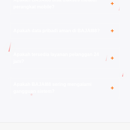
mudah dipahami, sehingga pemain baru dapat dengan
+
perangkat mobile?
cepat beradaptasi tanpa kesulitan.
Ya, BAJAI88 dapat diakses melalui smartphone maupun
+
Apakah data pribadi aman di BAJAI88?
tablet tanpa kendala, karena tampilannya sudah
dioptimalkan untuk berbagai ukuran layar.
BAJAI88 menggunakan sistem keamanan yang
Apakah tersedia layanan pelanggan 24
dirancang untuk melindungi data pengguna, sehingga
+
jam?
informasi pribadi tetap terjaga dengan baik.
Ya, layanan customer support tersedia selama 24 jam
Apakah BAJAI88 sering mengalami
penuh untuk membantu pengguna kapan pun
+
gangguan sistem?
dibutuhkan.
Sejauh ini, BAJAI88 terus melakukan pembaruan sistem
untuk menjaga performa tetap stabil dan meminimalkan
gangguan saat bermain.