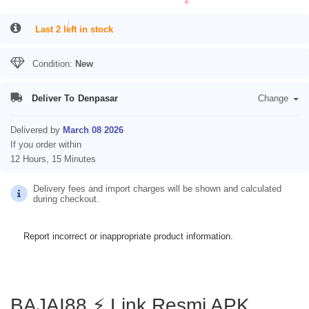
Last 2 left in stock
Condition:
New
Deliver To
Denpasar
Change
Delivered by
March 08 2026
If you order within
12 Hours, 15 Minutes
Delivery fees and import charges will be shown and calculated
during checkout.
Report incorrect or inappropriate product information.
BAJAI88 ⚡️ Link Resmi APK