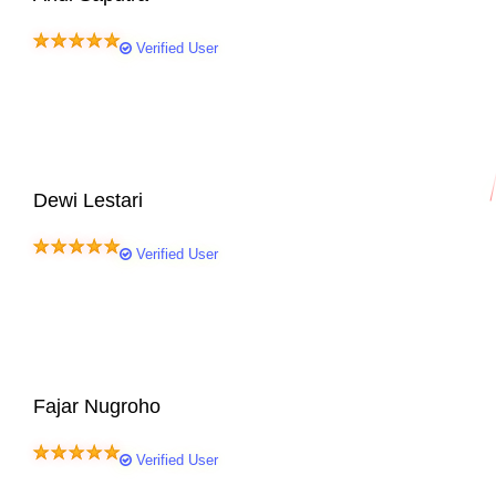
18 Apr, 2026
Verified User
Yang saya suka dari BAJAI88 itu proses deposit sama
withdraw-nya cepat. Nggak perlu nunggu lama, jadi bisa
langsung lanjut main lagi. Customer service-nya juga
responsif kalau ada kendala.
Dewi Lestari
17 Apr, 2026
Verified User
Awalnya coba karena rekomendasi teman, ternyata memang
lumayan oke. Tampilan game-nya menarik dan fitur-fiturnya
bikin permainan lebih seru. Kadang dapat bonus juga, jadi
makin betah.
Fajar Nugroho
15 Apr, 2026
Verified User
Menurut saya BAJAI88 cukup konsisten dari segi performa.