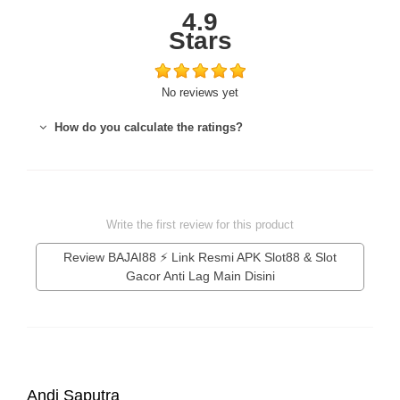
4.9
Stars
No reviews yet
How do you calculate the ratings?
Write the first review for this product
Review BAJAI88 ⚡️ Link Resmi APK Slot88 & Slot
Gacor Anti Lag Main Disini
Thank you for rating!
Write a full reviews.
Andi Saputra