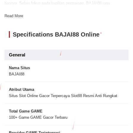
harinya. Selain fokus pada kualitas permainan, BAJAI88 juga
memperhatikan kenyamanan layanan dengan proses transaksi yang
lebih praktis dan dukungan customer service yang siap membantu
Read More
ketika dibutuhkan. Hal tersebut membuat banyak pemain merasa lebih
mudah saat melakukan akses, deposit, maupun mencari bantuan jika
Specifications BAJAI88 Online
mengalami kendala tertentu. Dengan perpaduan tampilan yang ringan,
pilihan permainan yang lengkap, serta akses yang stabil, BAJAI88
menjadi salah satu platform game online yang cukup menarik untuk
digunakan oleh berbagai kalangan pemain.
General
Nama Situs
BAJAI88
Atribut Utama
Situs Slot Online Gacor Terpercaya Slot88 Resmi Anti Rungkat
Total Game GAME
100+ Game GAME Gacor Terbaru
Provider GAME Terintegrasi