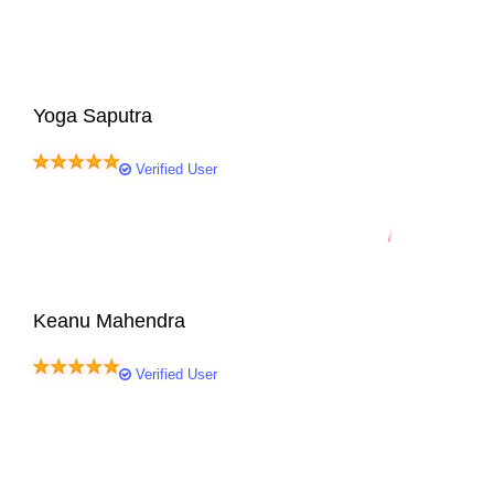
Jarang error dan loading cepat. Buat saya yang main di
waktu senggang, ini jadi pilihan yang pas karena praktis dan
nggak ribet.
Yoga Saputra
12 Apr, 2026
Verified User
Saya suka karena sering ada promo yang lumayan menarik.
Walaupun tidak selalu besar, tapi cukup menambah
semangat untuk bermain. Pelayanannya juga cepat saat
saya sempat bertanya ke customer service.
Keanu Mahendra
10 Apr, 2026
Verified User
Pengalaman saya sejauh ini cukup positif. Yang paling terasa
itu kecepatan akses dan kemudahan penggunaan. Cocok
buat pemula yang baru coba, tapi juga tetap nyaman untuk
yang sudah sering main.