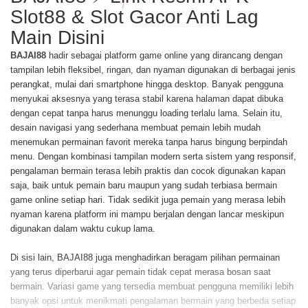
Slot88 & Slot Gacor Anti Lag
Main Disini
BAJAI88
hadir sebagai platform game online yang dirancang dengan
tampilan lebih fleksibel, ringan, dan nyaman digunakan di berbagai jenis
perangkat, mulai dari smartphone hingga desktop. Banyak pengguna
menyukai aksesnya yang terasa stabil karena halaman dapat dibuka
dengan cepat tanpa harus menunggu loading terlalu lama. Selain itu,
desain navigasi yang sederhana membuat pemain lebih mudah
menemukan permainan favorit mereka tanpa harus bingung berpindah
menu. Dengan kombinasi tampilan modern serta sistem yang responsif,
pengalaman bermain terasa lebih praktis dan cocok digunakan kapan
saja, baik untuk pemain baru maupun yang sudah terbiasa bermain
game online setiap hari. Tidak sedikit juga pemain yang merasa lebih
nyaman karena platform ini mampu berjalan dengan lancar meskipun
digunakan dalam waktu cukup lama.
Di sisi lain, BAJAI88 juga menghadirkan beragam pilihan permainan
yang terus diperbarui agar pemain tidak cepat merasa bosan saat
bermain. Variasi game yang tersedia membuat pengguna memiliki lebih
banyak opsi untuk menikmati pengalaman bermain yang berbeda setiap