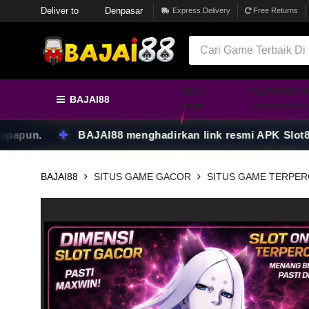
Deliver to
Denpasar
Express Delivery
Free Returns
SITUS
PLATFORM G
BAJAI88
GAME
TERPERCAYA
BAJAI88 menghadirkan link resmi APK Slot88 dan Slot G
BAJAI88
SITUS GAME GACOR
SITUS GAME TERPER