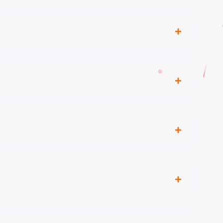
sudah berpengalaman.
+
n yang fresh dan tidak membosankan.
+
ng tepat.
+
emain.
+
pa kesulitan.