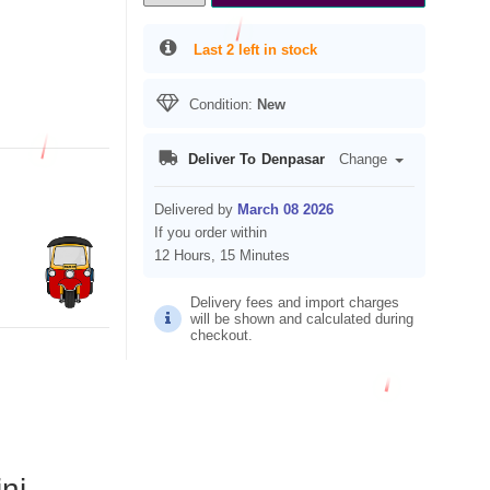
Last 2 left in stock
Condition:
New
Deliver To
Denpasar
Change
Delivered by
March 08 2026
If you order within
12 Hours, 15 Minutes
Delivery fees and import charges
will be shown and calculated during
checkout.
ni