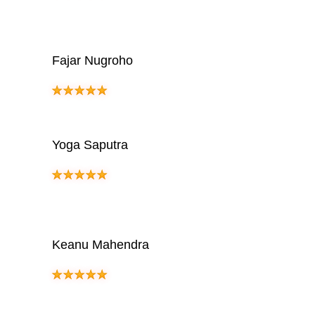
Awalnya coba karena rekomendasi teman, ternyata memang 
betah.
Fajar Nugroho
Menurut saya BAJAI88 cukup konsisten dari segi performa. 
Yoga Saputra
Saya suka karena sering ada promo yang lumayan menarik
bertanya ke customer service.
Keanu Mahendra
Pengalaman saya sejauh ini cukup positif. Yang paling t
sudah sering main.