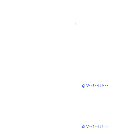
18 Apr, 2026
Verified User
n lagi. Customer service-nya juga responsif kalau ada
17 Apr, 2026
Verified User