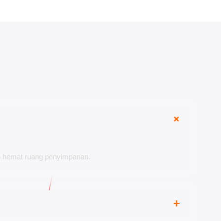
+
an hemat ruang penyimpanan.
+