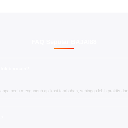
FAQ Seputar BAJAI88
ntuk bermain?
tanpa perlu mengunduh aplikasi tambahan, sehingga lebih praktis d
8?