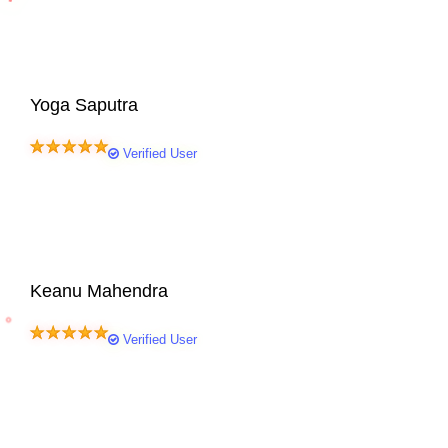
Jarang error dan loading cepat. Buat saya yang main di
waktu senggang, ini jadi pilihan yang pas karena praktis dan
nggak ribet.
Yoga Saputra
12 Apr, 2026
Verified User
Saya suka karena sering ada promo yang lumayan menarik.
Walaupun tidak selalu besar, tapi cukup menambah
semangat untuk bermain. Pelayanannya juga cepat saat
saya sempat bertanya ke customer service.
Keanu Mahendra
10 Apr, 2026
Verified User
Pengalaman saya sejauh ini cukup positif. Yang paling terasa
itu kecepatan akses dan kemudahan penggunaan. Cocok
buat pemula yang baru coba, tapi juga tetap nyaman untuk
yang sudah sering main.