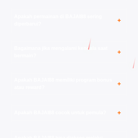
Minimal deposit cukup terjangkau, sehingga cocok
Apakah permainan di BAJAI88 sering
untuk berbagai kalangan pemain, baik yang ingin
+
diperbarui?
mencoba maupun yang sudah berpengalaman.
Ya, BAJAI88 secara berkala menghadirkan game
Bagaimana jika mengalami kendala saat
terbaru untuk memastikan pemain selalu mendapatkan
+
bermain?
pengalaman bermain yang fresh dan tidak
membosankan.
Pengguna dapat langsung menghubungi tim support
Apakah BAJAI88 memiliki program bonus
yang tersedia setiap saat untuk mendapatkan bantuan
+
atau reward?
cepat dan solusi yang tepat.
Tersedia berbagai penawaran menarik seperti bonus
+
Apakah BAJAI88 cocok untuk pemula?
harian, promo khusus, hingga event tertentu yang bisa
diikuti oleh para pemain.
Sangat cocok, karena tampilannya sederhana dan
Apakah BAJAI88 bisa diakses melalui