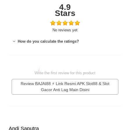
4.9
Stars
No reviews yet
How do you calculate the ratings?
Write the first review for this product
Review BAJAI88 ⚡️ Link Resmi APK Slot88 & Slot
Gacor Anti Lag Main Disini
Thank you for rating!
Write a full reviews.
Andi Saputra