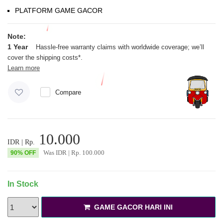
PLATFORM GAME GACOR
Note:
1 Year
Hassle-free warranty claims with worldwide coverage; we’ll
cover the shipping costs*.
Learn more
Compare
10.000
IDR | Rp.
Was
IDR | Rp.
100.000
90% OFF
In Stock
GAME GACOR HARI INI
GAME GACOR HARI INI