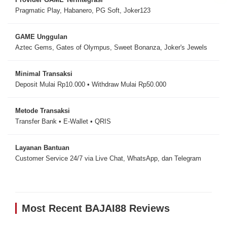
Pragmatic Play, Habanero, PG Soft, Joker123
GAME Unggulan
Aztec Gems, Gates of Olympus, Sweet Bonanza, Joker's Jewels
Minimal Transaksi
Deposit Mulai Rp10.000 • Withdraw Mulai Rp50.000
Metode Transaksi
Transfer Bank • E-Wallet • QRIS
Layanan Bantuan
Customer Service 24/7 via Live Chat, WhatsApp, dan Telegram
Most Recent BAJAI88 Reviews