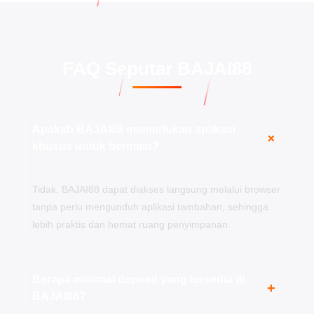
FAQ Seputar BAJAI88
Apakah BAJAI88 memerlukan aplikasi
+
khusus untuk bermain?
Tidak, BAJAI88 dapat diakses langsung melalui browser
tanpa perlu mengunduh aplikasi tambahan, sehingga
lebih praktis dan hemat ruang penyimpanan.
Berapa minimal deposit yang tersedia di
+
BAJAI88?