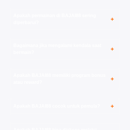
Minimal deposit cukup terjangkau, sehingga cocok
Apakah permainan di BAJAI88 sering
untuk berbagai kalangan pemain, baik yang ingin
+
diperbarui?
mencoba maupun yang sudah berpengalaman.
Ya, BAJAI88 secara berkala menghadirkan game
Bagaimana jika mengalami kendala saat
terbaru untuk memastikan pemain selalu mendapatkan
+
bermain?
pengalaman bermain yang fresh dan tidak
membosankan.
Pengguna dapat langsung menghubungi tim support
Apakah BAJAI88 memiliki program bonus
yang tersedia setiap saat untuk mendapatkan bantuan
+
atau reward?
cepat dan solusi yang tepat.
Tersedia berbagai penawaran menarik seperti bonus
+
Apakah BAJAI88 cocok untuk pemula?
harian, promo khusus, hingga event tertentu yang bisa
diikuti oleh para pemain.
Sangat cocok, karena tampilannya sederhana dan
Apakah BAJAI88 bisa diakses melalui