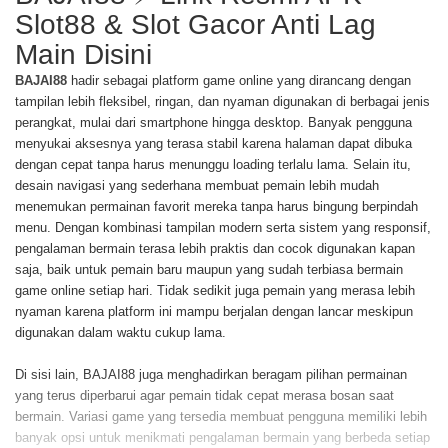
Slot88 & Slot Gacor Anti Lag
Main Disini
BAJAI88
hadir sebagai platform game online yang dirancang dengan
tampilan lebih fleksibel, ringan, dan nyaman digunakan di berbagai jenis
perangkat, mulai dari smartphone hingga desktop. Banyak pengguna
menyukai aksesnya yang terasa stabil karena halaman dapat dibuka
dengan cepat tanpa harus menunggu loading terlalu lama. Selain itu,
desain navigasi yang sederhana membuat pemain lebih mudah
menemukan permainan favorit mereka tanpa harus bingung berpindah
menu. Dengan kombinasi tampilan modern serta sistem yang responsif,
pengalaman bermain terasa lebih praktis dan cocok digunakan kapan
saja, baik untuk pemain baru maupun yang sudah terbiasa bermain
game online setiap hari. Tidak sedikit juga pemain yang merasa lebih
nyaman karena platform ini mampu berjalan dengan lancar meskipun
digunakan dalam waktu cukup lama.
Di sisi lain, BAJAI88 juga menghadirkan beragam pilihan permainan
yang terus diperbarui agar pemain tidak cepat merasa bosan saat
bermain. Variasi game yang tersedia membuat pengguna memiliki lebih
banyak opsi untuk menikmati pengalaman bermain yang berbeda setiap