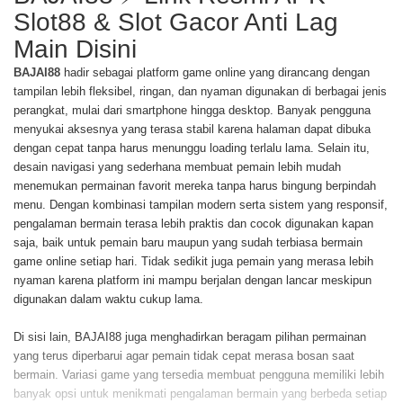
Slot88 & Slot Gacor Anti Lag
Main Disini
BAJAI88
hadir sebagai platform game online yang dirancang dengan
tampilan lebih fleksibel, ringan, dan nyaman digunakan di berbagai jenis
perangkat, mulai dari smartphone hingga desktop. Banyak pengguna
menyukai aksesnya yang terasa stabil karena halaman dapat dibuka
dengan cepat tanpa harus menunggu loading terlalu lama. Selain itu,
desain navigasi yang sederhana membuat pemain lebih mudah
menemukan permainan favorit mereka tanpa harus bingung berpindah
menu. Dengan kombinasi tampilan modern serta sistem yang responsif,
pengalaman bermain terasa lebih praktis dan cocok digunakan kapan
saja, baik untuk pemain baru maupun yang sudah terbiasa bermain
game online setiap hari. Tidak sedikit juga pemain yang merasa lebih
nyaman karena platform ini mampu berjalan dengan lancar meskipun
digunakan dalam waktu cukup lama.
Di sisi lain, BAJAI88 juga menghadirkan beragam pilihan permainan
yang terus diperbarui agar pemain tidak cepat merasa bosan saat
bermain. Variasi game yang tersedia membuat pengguna memiliki lebih
banyak opsi untuk menikmati pengalaman bermain yang berbeda setiap