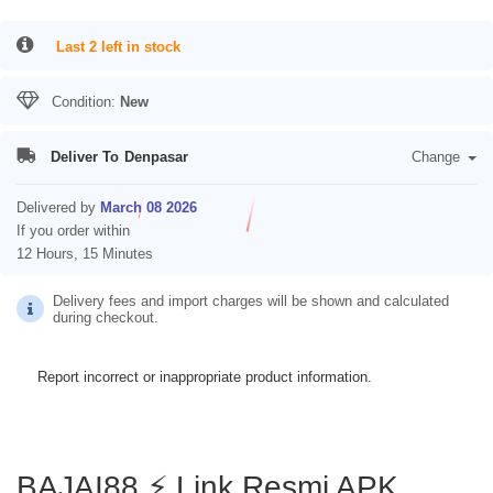
Last 2 left in stock
Condition:
New
Deliver To
Denpasar
Change
Delivered by
March 08 2026
If you order within
12 Hours, 15 Minutes
Delivery fees and import charges will be shown and calculated
during checkout.
Report incorrect or inappropriate product information.
BAJAI88 ⚡️ Link Resmi APK