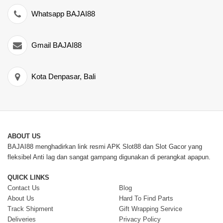
Whatsapp BAJAI88
Gmail BAJAI88
Kota Denpasar, Bali
ABOUT US
BAJAI88 menghadirkan link resmi APK Slot88 dan Slot Gacor yang
fleksibel Anti lag dan sangat gampang digunakan di perangkat apapun.
QUICK LINKS
Contact Us
Blog
About Us
Hard To Find Parts
Track Shipment
Gift Wrapping Service
Deliveries
Privacy Policy