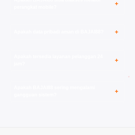
mudah dipahami, sehingga pemain baru dapat dengan
+
perangkat mobile?
cepat beradaptasi tanpa kesulitan.
Ya, BAJAI88 dapat diakses melalui smartphone maupun
+
Apakah data pribadi aman di BAJAI88?
tablet tanpa kendala, karena tampilannya sudah
dioptimalkan untuk berbagai ukuran layar.
BAJAI88 menggunakan sistem keamanan yang
Apakah tersedia layanan pelanggan 24
dirancang untuk melindungi data pengguna, sehingga
+
jam?
informasi pribadi tetap terjaga dengan baik.
Ya, layanan customer support tersedia selama 24 jam
Apakah BAJAI88 sering mengalami
penuh untuk membantu pengguna kapan pun
+
gangguan sistem?
dibutuhkan.
Sejauh ini, BAJAI88 terus melakukan pembaruan sistem
untuk menjaga performa tetap stabil dan meminimalkan
gangguan saat bermain.