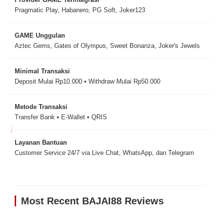
Pragmatic Play, Habanero, PG Soft, Joker123
GAME Unggulan
Aztec Gems, Gates of Olympus, Sweet Bonanza, Joker's Jewels
Minimal Transaksi
Deposit Mulai Rp10.000 • Withdraw Mulai Rp50.000
Metode Transaksi
Transfer Bank • E-Wallet • QRIS
Layanan Bantuan
Customer Service 24/7 via Live Chat, WhatsApp, dan Telegram
Most Recent BAJAI88 Reviews