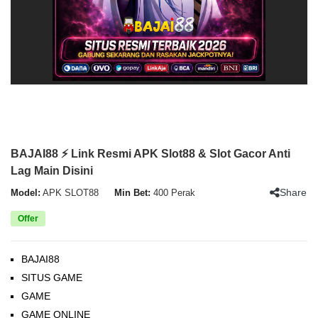
BAJAI88 ⚡️ Link Resmi APK Slot88 & Slot Gacor Anti
Lag Main Disini
Share
Model:
APK SLOT88
Min Bet:
400 Perak
Offer
BAJAI88
SITUS GAME
GAME
GAME ONLINE