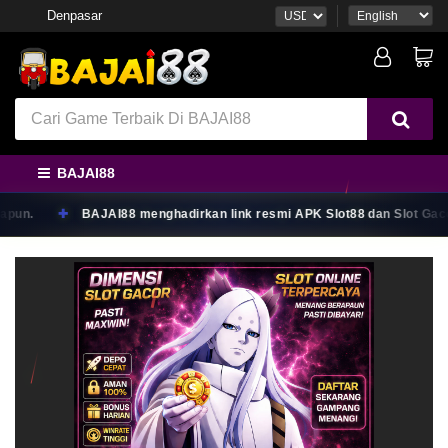
Denpasar
BAJAI88
BAJAI88 menghadirkan link resmi APK Slot88 dan Slot Gacor yang 