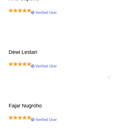
18 Apr, 2026
Verified User
Yang saya suka dari BAJAI88 itu proses deposit sama
withdraw-nya cepat. Nggak perlu nunggu lama, jadi bisa
langsung lanjut main lagi. Customer service-nya juga
responsif kalau ada kendala.
Dewi Lestari
17 Apr, 2026
Verified User
Awalnya coba karena rekomendasi teman, ternyata memang
lumayan oke. Tampilan game-nya menarik dan fitur-fiturnya
bikin permainan lebih seru. Kadang dapat bonus juga, jadi
makin betah.
Fajar Nugroho
15 Apr, 2026
Verified User
Menurut saya BAJAI88 cukup konsisten dari segi performa.