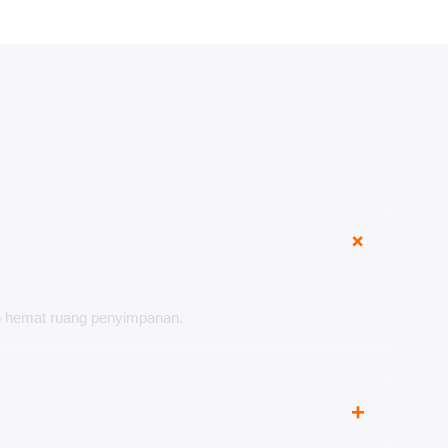
+
an hemat ruang penyimpanan.
+