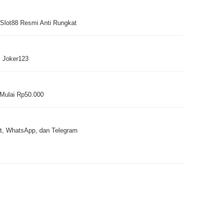
 Slot88 Resmi Anti Rungkat
, Joker123
 Mulai Rp50.000
at, WhatsApp, dan Telegram