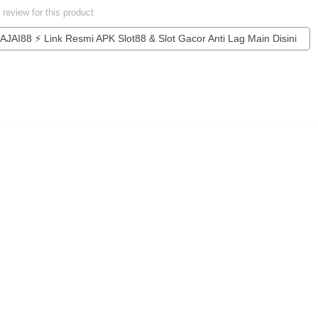
t review for this product
JAI88 ⚡️ Link Resmi APK Slot88 & Slot Gacor Anti Lag Main Disini
 rating!
reviews.
raw-nya cepat. Nggak perlu nunggu lama, jadi bisa langsung lanjut mai