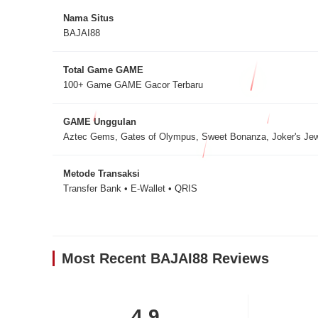
Nama Situs
BAJAI88
Total Game GAME
100+ Game GAME Gacor Terbaru
GAME Unggulan
Aztec Gems, Gates of Olympus, Sweet Bonanza, Joker's Je
Metode Transaksi
Transfer Bank • E-Wallet • QRIS
Most Recent BAJAI88 Reviews
4.9