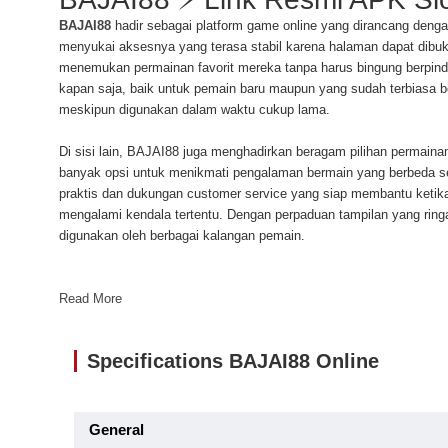
BAJAI88
hadir sebagai platform game online yang dirancang dengan
menyukai aksesnya yang terasa stabil karena halaman dapat dibuk
menemukan permainan favorit mereka tanpa harus bingung berpind
kapan saja, baik untuk pemain baru maupun yang sudah terbiasa be
meskipun digunakan dalam waktu cukup lama.
Di sisi lain, BAJAI88 juga menghadirkan beragam pilihan permaina
banyak opsi untuk menikmati pengalaman bermain yang berbeda se
praktis dan dukungan customer service yang siap membantu ketik
mengalami kendala tertentu. Dengan perpaduan tampilan yang ringa
digunakan oleh berbagai kalangan pemain.
Read More
Specifications BAJAI88 Online
General