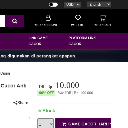
YOUR ACCOUNT
WISHLIST
YOUR CART
ATFORM
LINK GAME
PLATFORM LINK
GACOR
GACOR
an di perangkat apapun.
BAJAI88 menghadirkan link r
Disini
10.000
 Gacor Anti
IDR | Rp.
Was
IDR | Rp.
100.000
90% OFF
Share
In Stock
GAME GACOR HARI INI
GAME GACOR HARI INI