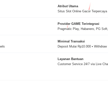
Atribut Utama
Situs Slot Online Gacor Terpercaya
Provider GAME Terintegrasi
Pragmatic Play, Habanero, PG Soft
Minimal Transaksi
wels
Deposit Mulai Rp10.000 • Withdraw
Layanan Bantuan
Customer Service 24/7 via Live Ch