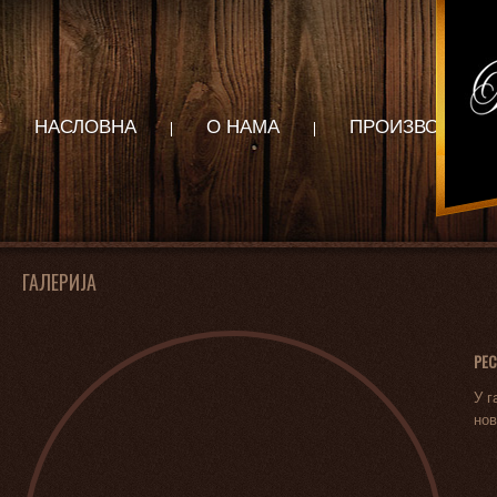
НАСЛОВНА
О НАМА
ПРОИЗВОДИ
ГАЛЕРИЈА
РЕС
У г
нов